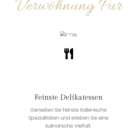
Verwöhnung Pur
ENTDECKEN SIE UNSERE
FEINSTEN SPEZIALITÄTEN
Feinste Delikatessen
Genießen Sie feinste italienische
Spezialitäten und erleben Sie eine
kulinarische Vielfalt.