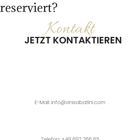
reserviert?
Kontakt
JETZT KONTAKTIEREN
E-Mail:
info@vinisabatini.com
Telefon:
+49 697 266 65