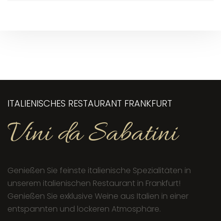
ITALIENISCHES RESTAURANT FRANKFURT
Vini da Sabatini
Genießen Sie feinste italienische Spezialitäten in
unserem italienischen Restaurant in Frankfurt!
Genießen Sie exklusive Weine aus Italien in einer
entspannten und lockeren Atmosphäre.